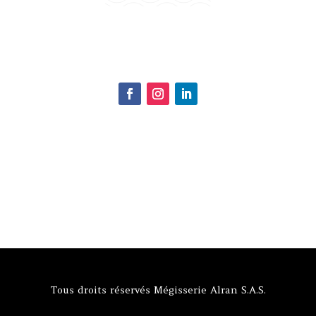
Tous droits réservés Mégisserie Alran S.A.S.