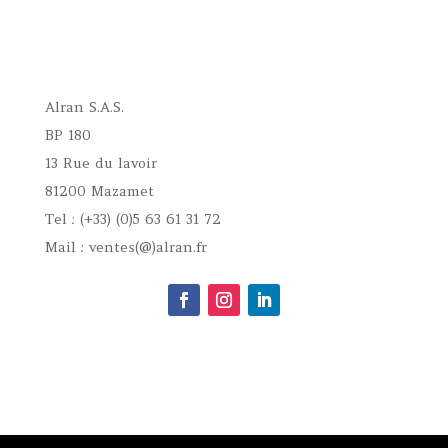
Alran S.A.S.
BP 180
13 Rue du lavoir
81200 Mazamet
Tel : (+33) (0)5 63 61 31 72
Mail : ventes(@)alran.fr