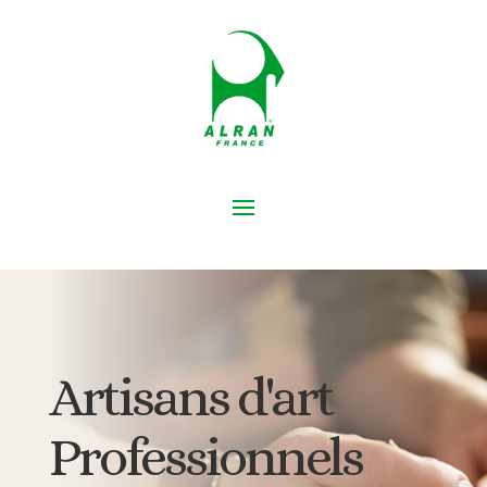
Artisans d'art
Professionnels